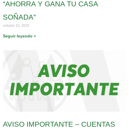
“AHORRA Y GANA TU CASA
SOÑADA”
octubre 10, 2025
Seguir leyendo »
AVISO IMPORTANTE – CUENTAS