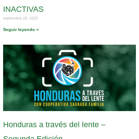
INACTIVAS
septiembre 29, 2025
Seguir leyendo »
Honduras a través del lente –
Segunda Edición