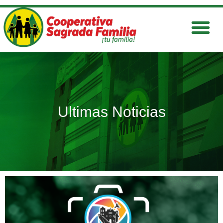
Ir
al
contenido
Ultimas Noticias