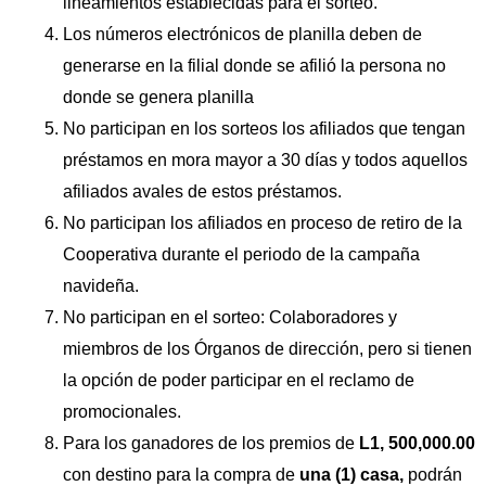
lineamientos establecidas para el sorteo.
Los números electrónicos de planilla deben de
generarse en la filial donde se afilió la persona no
donde se genera planilla
No participan en los sorteos los afiliados que tengan
préstamos en mora mayor a 30 días y todos aquellos
afiliados avales de estos préstamos.
No participan los afiliados en proceso de retiro de la
Cooperativa durante el periodo de la campaña
navideña.
No participan en el sorteo: Colaboradores y
miembros de los Órganos de dirección, pero si tienen
la opción de poder participar en el reclamo de
promocionales.
Para los ganadores de los premios de
L1, 500,000.00
con destino para la compra de
una (1) casa,
podrán