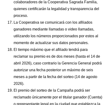
colaboradores de la Cooperativa Sagrada Familia,
quienes certificarán la legalidad y transparencia del
proceso.
La Cooperativa se comunicará con los afiliados
ganadores mediante llamadas o video llamadas,
utilizando los números proporcionados por estos al
momento de actualizar sus datos personales.
El tiempo máximo que el afiliado tendrá para
reclamar su premio es de dos meses (hasta el 14 de
abril 2026), caso contrario la Gerencia General podrá
autorizar una fecha posterior un máximo de seis
meses a partir de la fecha del sorteo (14 de agosto
2026).
El premio del sorteo de la Campaña podrá ser
reclamado únicamente por el titular ganador (Cuenta)
o representante legal en la ciudad que establezca la