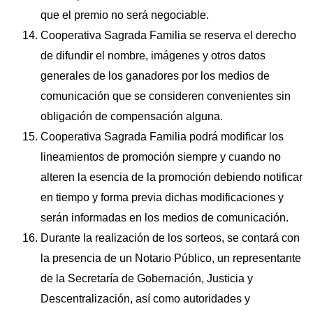
que el premio no será negociable.
Cooperativa Sagrada Familia se reserva el derecho
de difundir el nombre, imágenes y otros datos
generales de los ganadores por los medios de
comunicación que se consideren convenientes sin
obligación de compensación alguna.
Cooperativa Sagrada Familia podrá modificar los
lineamientos de promoción siempre y cuando no
alteren la esencia de la promoción debiendo notificar
en tiempo y forma previa dichas modificaciones y
serán informadas en los medios de comunicación.
Durante la realización de los sorteos, se contará con
la presencia de un Notario Público, un representante
de la Secretaría de Gobernación, Justicia y
Descentralización, así como autoridades y